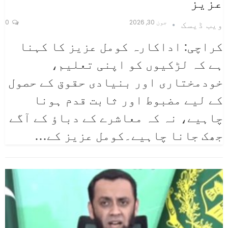
عزیز
جون 30, 2026
0
ویب ڈیسک
کراچی: اداکارہ کومل عزیز کا کہنا
ہے کہ لڑکیوں کو اپنی تعلیم،
خودمختاری اور بنیادی حقوق کے حصول
کے لیے مضبوط اور ثابت قدم ہونا
چاہیے، نہ کہ معاشرے کے دباؤ کے آگے
جھک جانا چاہیے۔کومل عزیز کے
…