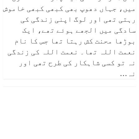
میں، جہاں دھوپ بھی کبھی کبھی خاموش
رہتی تھی اور لوگ اپنی زندگی کی
سادگی میں الجھے ہوئے تھے، ایک
بوڑھا محنت کش رہتا تھا جس کا نام
نعمت اللہ تھا۔ نعمت اللہ کی زندگی
نہ تو کسی شاہکار کی طرح تھی اور
نہ
…