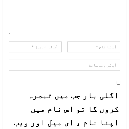
اگلی بار جب میں تبصرہ
کروں گا تو اس نام میں
اپنا نام ، ای میل اور ویب