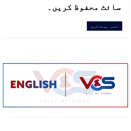
سائٹ محفوظ کریں۔