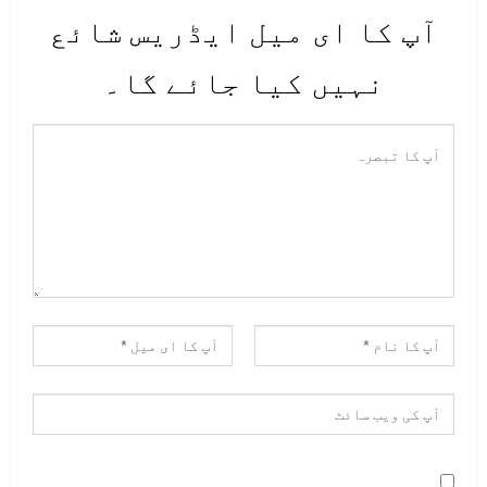
آپ کا ای میل ایڈریس شائع
نہیں کیا جائے گا۔