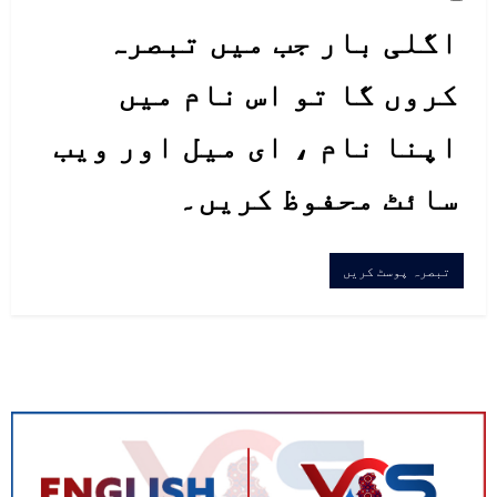
اگلی بار جب میں تبصرہ
کروں گا تو اس نام میں
اپنا نام ، ای میل اور ویب
سائٹ محفوظ کریں۔