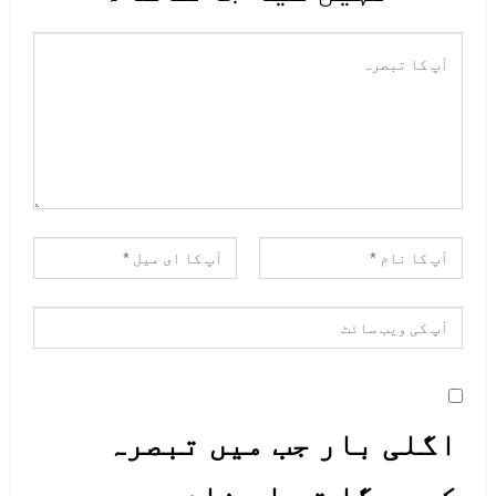
اگلی بار جب میں تبصرہ
کروں گا تو اس نام میں