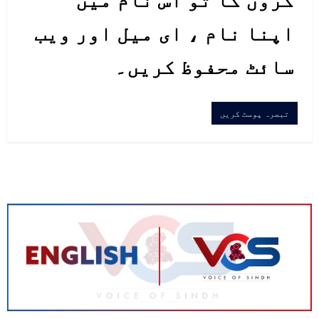
اپنا نام ، ای میل اور ویب
سائٹ محفوظ کریں۔