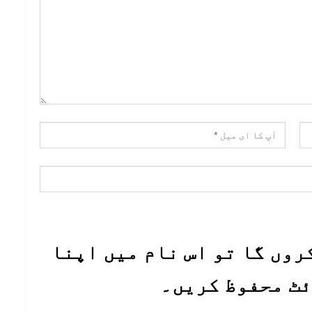
روں گا تو اس نام میں اپنا
ئٹ محفوظ کریں۔