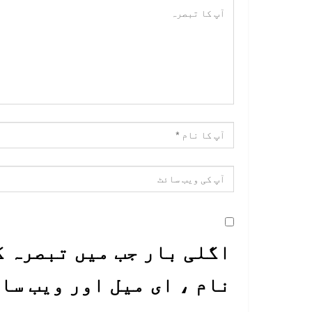
اگلی بار جب میں تبصرہ ک
نام ، ای میل اور ویب سا