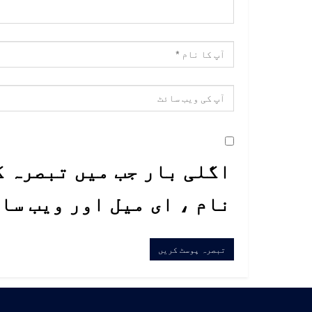
اگلی بار جب میں تبصرہ ک
نام ، ای میل اور ویب سا