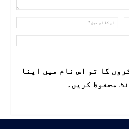
روں گا تو اس نام میں اپنا
ئٹ محفوظ کریں۔