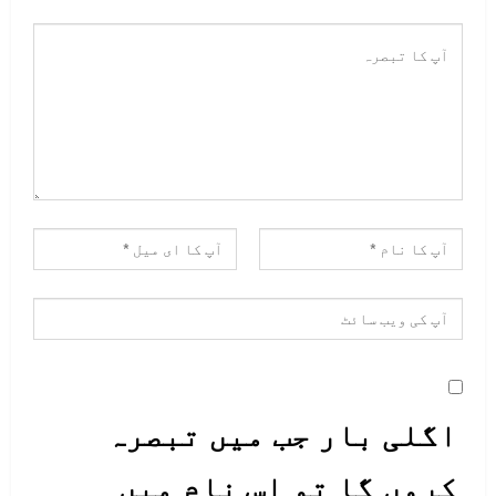
اگلی بار جب میں تبصرہ
کروں گا تو اس نام میں