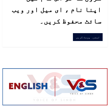
اپنا نام ، ای میل اور ویب
سائٹ محفوظ کریں۔