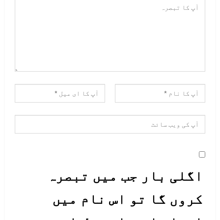
اگلی بار جب میں تبصرہ
کروں گا تو اس نام میں