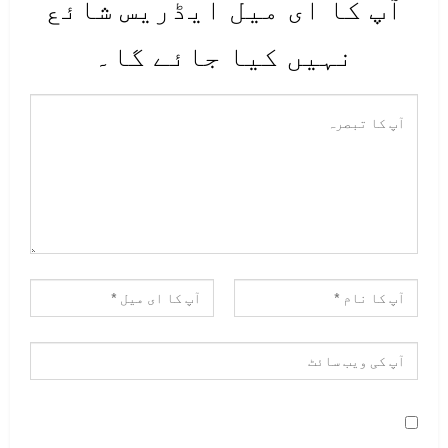
آپ کا ای میل ایڈریس شائع
نہیں کیا جائے گا۔