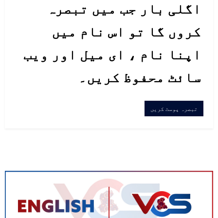
اگلی بار جب میں تبصرہ
کروں گا تو اس نام میں
اپنا نام ، ای میل اور ویب
سائٹ محفوظ کریں۔