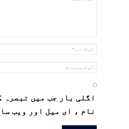
اگلی بار جب میں تبصرہ ک
نام ، ای میل اور ویب سا