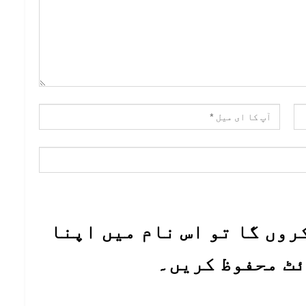
روں گا تو اس نام میں اپنا
ئٹ محفوظ کریں۔