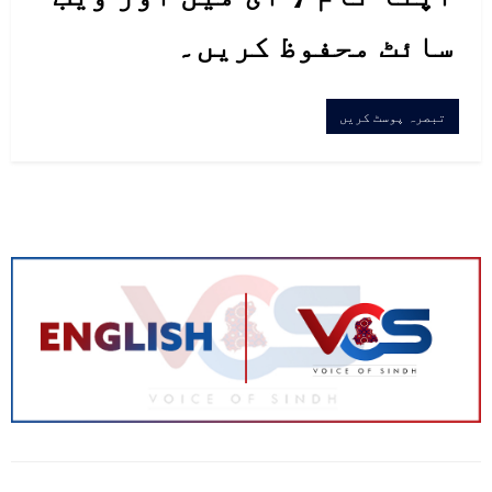
سائٹ محفوظ کریں۔