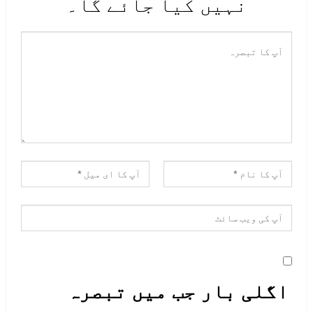
نہیں کیا جائے گا۔
اگلی بار جب میں تبصرہ