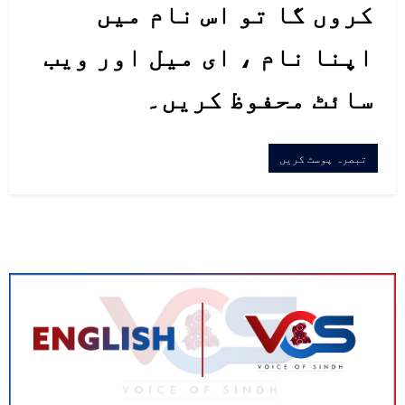
کروں گا تو اس نام میں
اپنا نام ، ای میل اور ویب
سائٹ محفوظ کریں۔