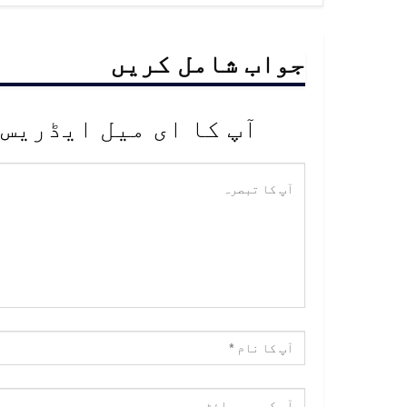
جواب شامل کریں
آپ کا ای میل ایڈریس 