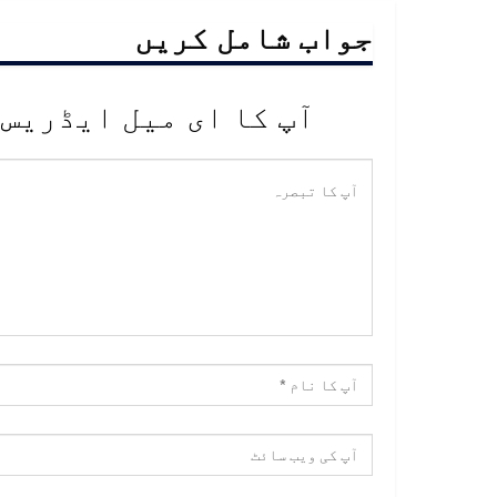
جواب شامل کریں
آپ کا ای میل ایڈریس 