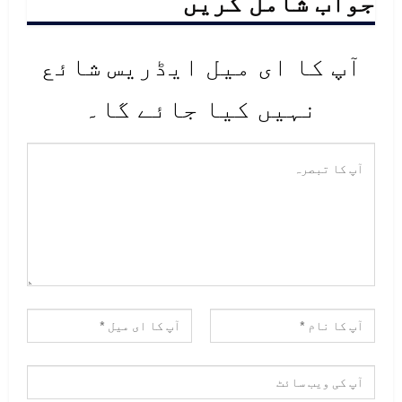
جواب شامل کریں
آپ کا ای میل ایڈریس شائع
نہیں کیا جائے گا۔