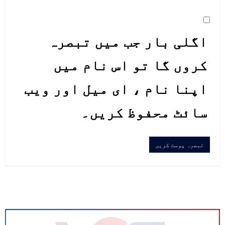
اگلی بار جب میں تبصرہ
کروں گا تو اس نام میں
اپنا نام ، ای میل اور ویب
سائٹ محفوظ کریں۔