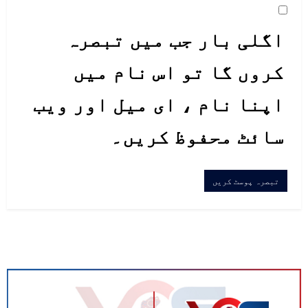
اگلی بار جب میں تبصرہ
کروں گا تو اس نام میں
اپنا نام ، ای میل اور ویب
سائٹ محفوظ کریں۔