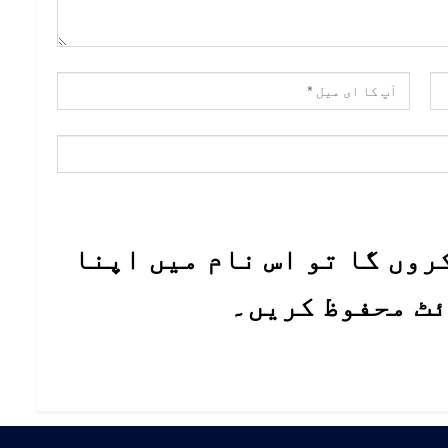
روں گا تو اس نام میں اپنا
ئٹ محفوظ کریں۔