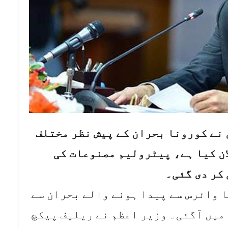
 نے کورونا بحران کے پیش نظر مختلف
ان کیا ہے، پیٹرولیم مصنوعات کی
ا وائرس سے پیدا ہونے والے بحران سے
میں آگئی۔ وزیر اعظم نے ریلیف پیکچ