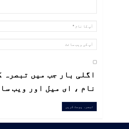
اگلی بار جب میں تبصرہ ک
نام ، ای میل اور ویب سا