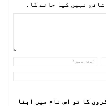
شائع نہیں کیا جائے گا۔
روں گا تو اس نام میں اپنا