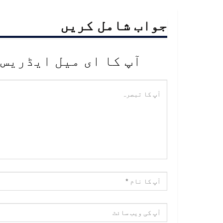
جواب شامل کریں
آپ کا ای میل ایڈریس 