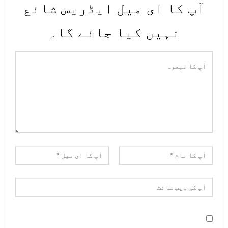
آپ کا ای میل ایڈریس شائع
نہیں کیا جائے گا۔