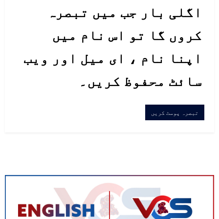
اگلی بار جب میں تبصرہ
کروں گا تو اس نام میں
اپنا نام ، ای میل اور ویب
سائٹ محفوظ کریں۔