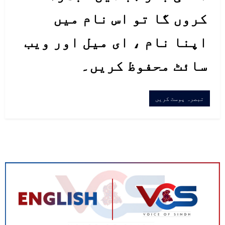
کروں گا تو اس نام میں
اپنا نام ، ای میل اور ویب
سائٹ محفوظ کریں۔