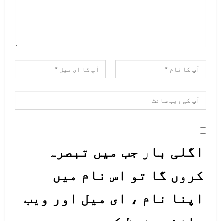
اگلی بار جب میں تبصرہ
کروں گا تو اس نام میں
اپنا نام ، ای میل اور ویب