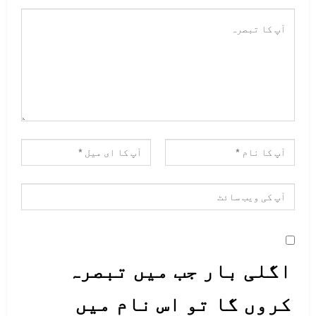
اگلی بار جب میں تبصرہ
کروں گا تو اس نام میں