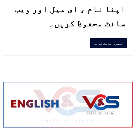
اپنا نام ، ای میل اور ویب
سائٹ محفوظ کریں۔