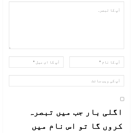
اگلی بار جب میں تبصرہ
کروں گا تو اس نام میں