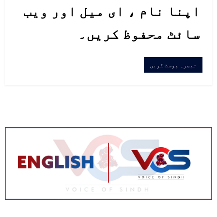
اپنا نام ، ای میل اور ویب
سائٹ محفوظ کریں۔