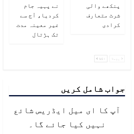
پنکھے والی
نے پہیہ جام
شرٹ متعارف
کردیا، آج سے
کرادی
غیر معینہ مدت
تک ہڑتال
پچھلا
اگلا
جواب شامل کریں
آپ کا ای میل ایڈریس شائع
نہیں کیا جائے گا۔