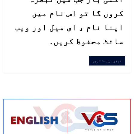
کروں گا تو اس نام میں
اپنا نام ، ای میل اور ویب
سائٹ محفوظ کریں۔