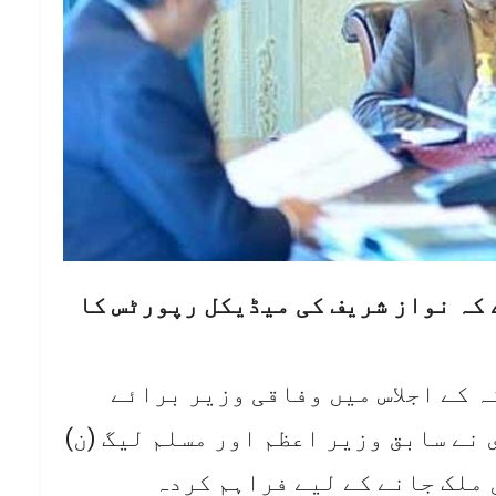
ے کہ نواز شریف کی میڈیکل رپورٹس کا
ہ کے اجلاس میں وفاقی وزیر برائے
نے سابق وزیر اعظم اور مسلم لیگ (ن)
 ملک جانے کے لیے فراہم کردہ