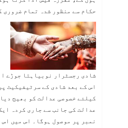
حکام سے منظور شدہ تمام ضروری 
شادی رجسٹرار نوبیاہتا جوڑے اور
اس کے بعد شادی کے سرٹیفیکیٹ پر
کیلئے خصوصی عدالت کو بھیج دیا
عدالت کی جانب سے جاری کردہ ایک
نمبر پر موصول ہوگا۔ اس میں اس ج