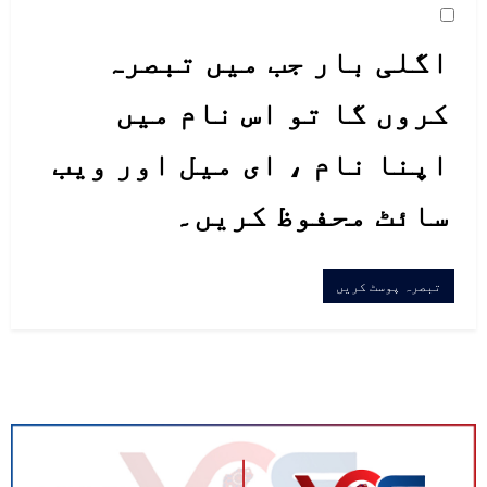
اگلی بار جب میں تبصرہ
کروں گا تو اس نام میں
اپنا نام ، ای میل اور ویب
سائٹ محفوظ کریں۔