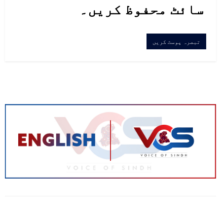
سائٹ محفوظ کریں۔