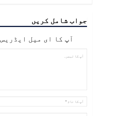
جواب شامل کریں
آپ کا ای میل ایڈریس 