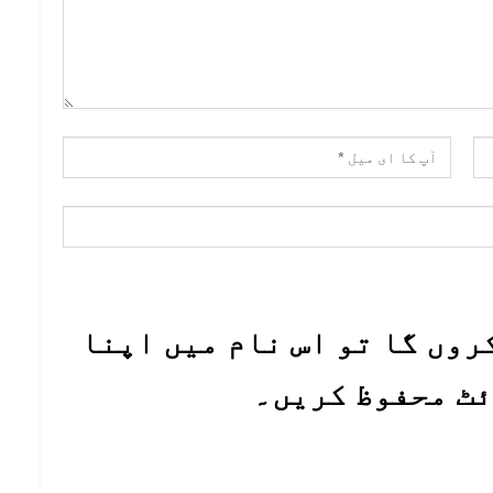
روں گا تو اس نام میں اپنا
ئٹ محفوظ کریں۔