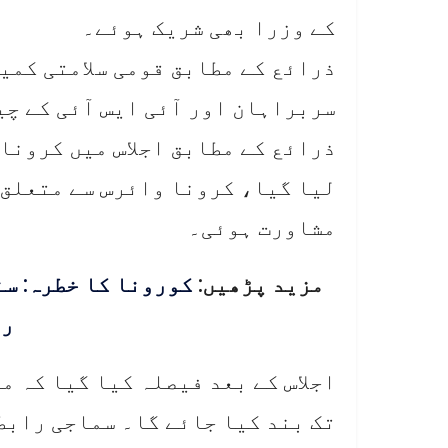
کے وزرا بھی شریک ہوئے۔
ذرائع کے مطابق قومی سلامتی کمیٹ
سربراہان اور آئی ایس آئی کے چ
ذرائع کے مطابق اجلاس میں کرونا
لیا گیا، کرونا وائرس سے متعلق 
مشاورت ہوئی۔
مزید پڑھیں:
رہ
تک بند کیا جائے گا۔ سماجی رابط