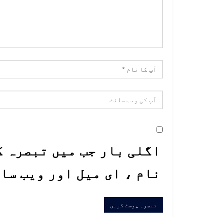
اگلی بار جب میں تبصرہ ک
نام ، ای میل اور ویب سا