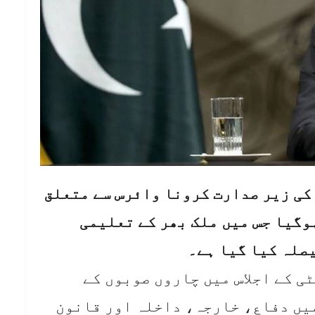
 کی زیر صدارت کرونا وائرس سے متعلق
ہوگیا جس میں ملک بھر کے تعلیمی
ی کے اجلاس میں چاروں صوبوں کے
میں دفاع، خارجہ، داخلہ اور قانون