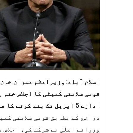
اسلام آباد: وزیراعظم عمران خان
قومی سلامتی کمیٹی کا اجلاس ختم 
ادارے 5 اپریل تک بند کرنے کا فیصلہ کیا گیا ہے۔
ذرائع کے مطابق قومی سلامتی کمیٹ
وزرائے اعلیٰ نے شرکت کی، اجلاس 