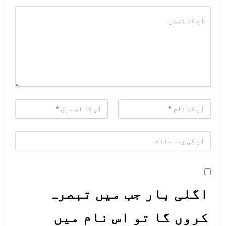
اگلی بار جب میں تبصرہ
کروں گا تو اس نام میں