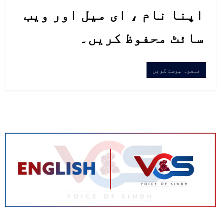
اپنا نام ، ای میل اور ویب
سائٹ محفوظ کریں۔