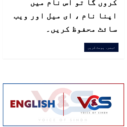
کروں گا تو اس نام میں
اپنا نام ، ای میل اور ویب
سائٹ محفوظ کریں۔