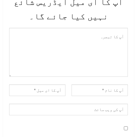
آپ کا ای میل ایڈریس شائع
نہیں کیا جائے گا۔