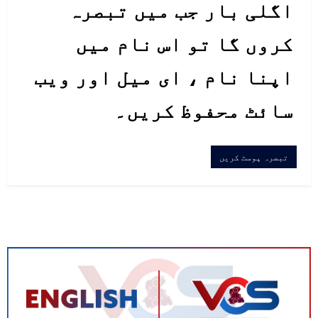
اگلی بار جب میں تبصرہ
کروں گا تو اس نام میں
اپنا نام ، ای میل اور ویب
سائٹ محفوظ کریں۔