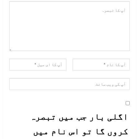
اگلی بار جب میں تبصرہ
کروں گا تو اس نام میں