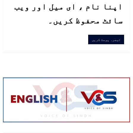
اپنا نام ، ای میل اور ویب
سائٹ محفوظ کریں۔