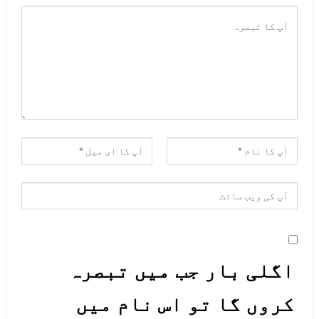
اگلی بار جب میں تبصرہ
کروں گا تو اس نام میں