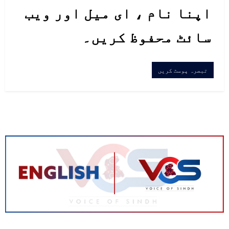
اپنا نام ، ای میل اور ویب
سائٹ محفوظ کریں۔