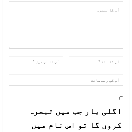
اگلی بار جب میں تبصرہ
کروں گا تو اس نام میں