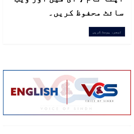
سائٹ محفوظ کریں۔