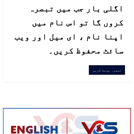
اگلی بار جب میں تبصرہ
کروں گا تو اس نام میں
اپنا نام ، ای میل اور ویب
سائٹ محفوظ کریں۔