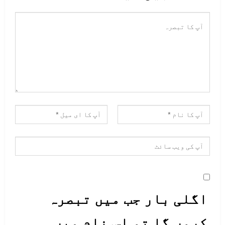
اگلی بار جب میں تبصرہ
کروں گا تو اس نام میں