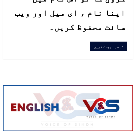
اپنا نام ، ای میل اور ویب
سائٹ محفوظ کریں۔