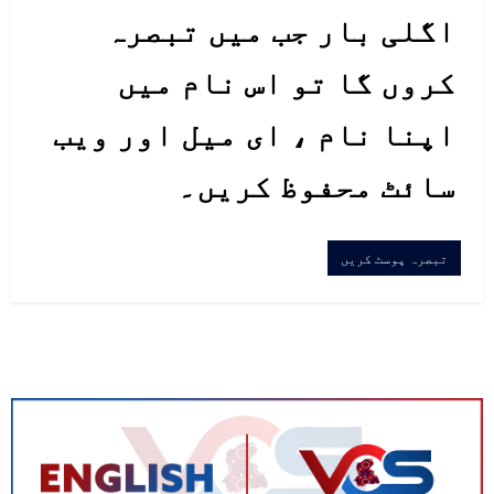
اگلی بار جب میں تبصرہ
کروں گا تو اس نام میں
اپنا نام ، ای میل اور ویب
سائٹ محفوظ کریں۔