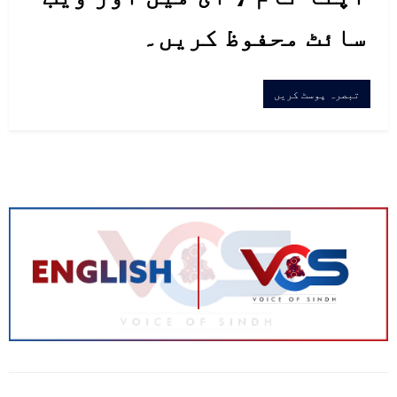
سائٹ محفوظ کریں۔