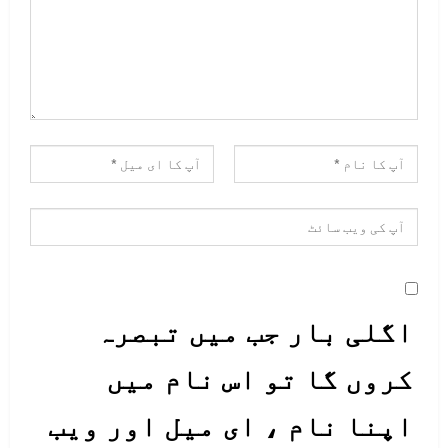
اگلی بار جب میں تبصرہ
کروں گا تو اس نام میں
اپنا نام ، ای میل اور ویب