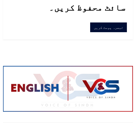
سائٹ محفوظ کریں۔