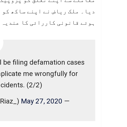
دیا۔ ملک ریاض نے اپنے ساکھ کو 
ہوئے قانونی کاررائی کا عندیہ 
'll be filing defamation cases
plicate me wrongfully for
cidents. (2/2)
May 27, 2020
— Malik Riaz Hussain (@MalikRiaz_)