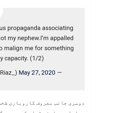
ious propaganda associating
 not my nephew.I'm appalled
 to malign me for something
y capacity. (1/2)
May 27, 2020
— Malik Riaz Hussain (@MalikRiaz_)
دوسری جانب معروف کاروباری شخصی
معاملے سے اپنے تعلق کو پروپیگن