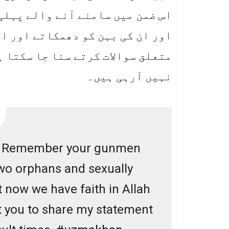
اس ضمن میں سامنے آنے والے پہلی
اور ان کی بہن کو دھمکاتے اور ا
متعلق سوالات کرتے سنا جا سکتا ہ
نہیں آرہی ہیں۔
t – Remember your gunmen
two orphans and sexually
 now we have faith in Allah
st you to share my statement