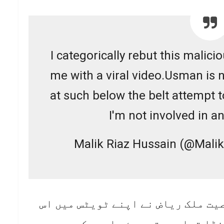
I categorically rebut this malic
me with a viral video.Usman is
at such below the belt attempt
I'm not involved in an
ت ملک ریاض نے اپنے ٹویٹس میں اس
ڈا قرار دیتے ہوئے اسے یکسر رد