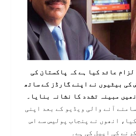
الزام عائد کیا ہے کہ پاکستان کی
کی بیٹیوں نے اپنے گارڈز کے ساتھ
نھیں مبینہ تشدد کا نشانہ بنایا۔
سامنے آنے والی ویڈیو کے بعد اپنی
کیا، انھوں نے پنجاب پولیس سے اس
کرنے کی اپیل کی ہے۔