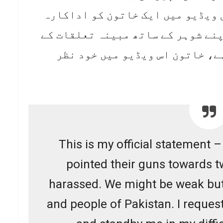
 ویڈیو میں ایک خاتون کو اداکارہ
پنے شوہر کے ساتھ مبینہ تعلقات کے
ے، خاتون اس ویڈیو میں خود نظر
This is my official statemen
pointed their guns towards 
harassed. We might be weak but
and people of Pakistan. I reque