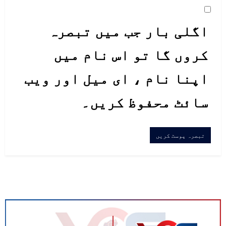
اگلی بار جب میں تبصرہ
کروں گا تو اس نام میں
اپنا نام ، ای میل اور ویب
سائٹ محفوظ کریں۔