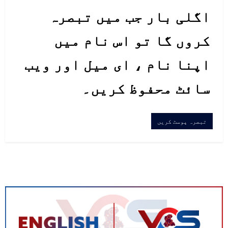
اگلی بار جب میں تبصرہ
کروں گا تو اس نام میں
اپنا نام ، ای میل اور ویب
سائٹ محفوظ کریں۔