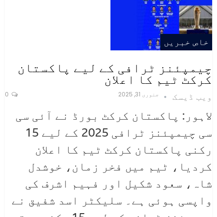
خاص خبریں
چیمپئنز ٹرافی کے لیے پاکستان
کرکٹ ٹیم کا اعلان
جنوری 31, 2025
0
ویب ڈیسک
لاہور: پاکستان کرکٹ بورڈ نے آئی سی
سی چیمپئنز ٹرافی 2025 کے لیے 15
رکنی پاکستان کرکٹ ٹیم کا اعلان
کردیا، ٹیم میں فخر زمان، خوشدل
شاہ، سعود شکیل اور فہیم اشرف کی
واپسی ہوئی ہے۔ سلیکٹر اسد شفیق نے