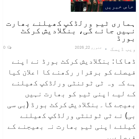
خاص خبریں
ہماری ٹیم ورلڈکپ کھیلنے بھارت
نہیں جائے گی، بنگلادیش کرکٹ
بورڈ
جنوری 22, 2026
0
ویب ڈیسک
ڈھاکا: بنگلادیش کرکٹ بورڈ نے اپنے
فیصلے کو برقرار رکھنے کا اعلان کیا
ہے کہ وہ ٹی ٹوئنٹی ورلڈکپ کھیلنے
کے لیے اپنی ٹیم کو بھارت نہیں
بھیجے گا۔بنگلادیش کرکٹ بورڈ (بی سی
بی) نے ٹی ٹوئنٹی ورلڈکپ کھیلنے
کیلئے اپنی ٹیم بھارت نہ بھیجنے کے
فیصلے
…