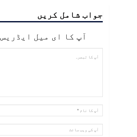
جواب شامل کریں
آپ کا ای میل ایڈریس 