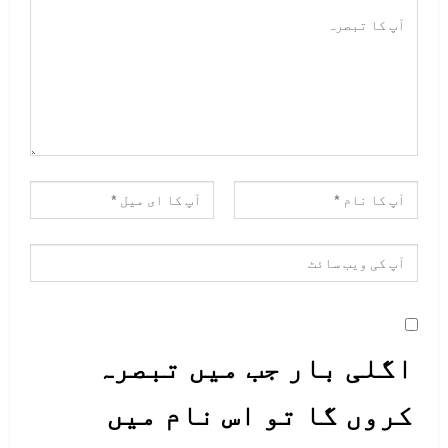
اگلی بار جب میں تبصرہ
کروں گا تو اس نام میں